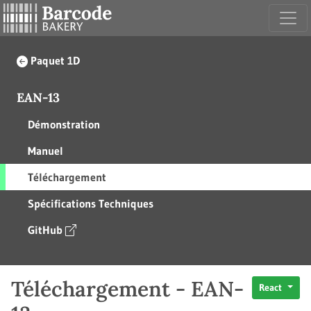
Paquet 1D
EAN-13
Démonstration
Manuel
Téléchargement
Spécifications Techniques
GitHub
Téléchargement - EAN-
React