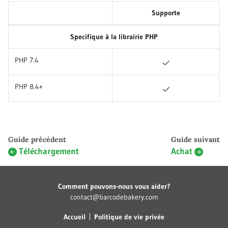
Supporte
Specifique à la librairie PHP
PHP 7.4
PHP 8.4+
Guide précédent
Guide suivant
Téléchargement
Achat
Comment pouvons-nous vous aider?
contact@barcodebakery.com
Accueil
Politique de vie privée