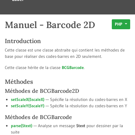
Manuel - Barcode 2D
PHP
Introduction
Cette classe est une classe abstraite qui contient les méthodes de
base pour réaliser des codes-barres en 2D seulement.
Cette classe hérite de la classe
BCGBarcode
.
Méthodes
Méthodes de BCGBarcode2D
setScaleX(
$scaleX
)
— Spécifie la résolution du codes-barres en X
setScaleY(
$scaleY
)
— Spécifie la résolution du codes-barres en Y
Méthodes de BCGBarcode
parse(
$text
)
— Analyse un message
$text
pour dessiner par la
suite