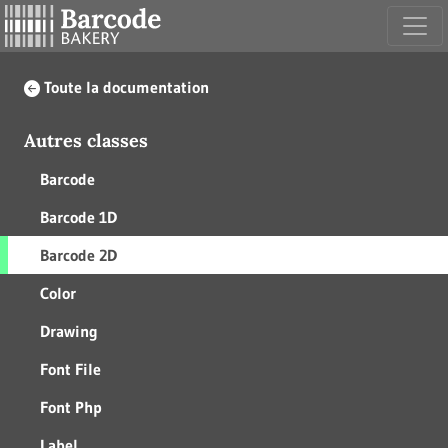
Toute la documentation
Autres classes
Barcode
Barcode 1D
Barcode 2D
Color
Drawing
Font File
Font Php
Label