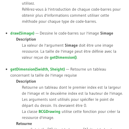
utilisez.
Référez-vous à l'introduction de chaque code-barres pour
obtenir plus d'informations comment utiliser cette
méthode pour chaque type de code-barres.
draw(
$image
)
— Dessine le code-barres sur l'image
$image
Description
La valeur de l'argument
$image
doit être une image
ressource. La taille de l'image peut être définie avec la
valeur reçue de
getDimension()
.
getDimension(
$width
,
$height
)
— Retourne un tableau
concernant la taille de l'image requise
Description
Retourne un tableau dont le premier index est la largeur
de l'image et le deuxième index est la hauteur de l'image.
Les arguments sont utilisés pour spécifier le point de
départ du dessin. Ils devraient être 0.
La classe
BCGDrawing
utilise cette fonction pour créer la
ressource d'image.
Retourne