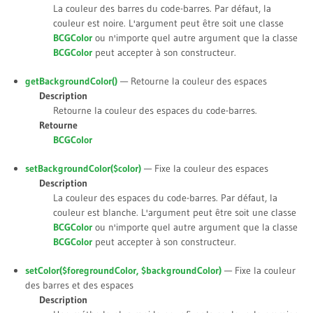
La couleur des barres du code-barres. Par défaut, la
couleur est noire. L'argument peut être soit une classe
BCGColor
ou n'importe quel autre argument que la classe
BCGColor
peut accepter à son constructeur.
getBackgroundColor()
— Retourne la couleur des espaces
Description
Retourne la couleur des espaces du code-barres.
Retourne
BCGColor
setBackgroundColor(
$color
)
— Fixe la couleur des espaces
Description
La couleur des espaces du code-barres. Par défaut, la
couleur est blanche. L'argument peut être soit une classe
BCGColor
ou n'importe quel autre argument que la classe
BCGColor
peut accepter à son constructeur.
setColor(
$foregroundColor
,
$backgroundColor
)
— Fixe la couleur
des barres et des espaces
Description