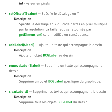
int
- valeur en pixels
setOffsetY(
$value
)
— Spécifie le décalage en Y
Description
Spécifie le décalage en Y du code-barres en pixel multiplié
par la résolution. La taille requise retournée par
getDimension()
sera modifiée en conséquence.
addLabel(
$label
)
— Ajoute un texte qui accompagne le dessin
Description
Ajoute un objet
BCGLabel
au dessin.
removeLabel(
$label
)
— Supprime un texte qui accompagne le
dessin
Description
Supprime un objet
BCGLabel
spécifique du graphique.
clearLabels()
— Supprime les textes qui accompagnent le dessin
Description
Supprime tous les objets
BCGLabel
du dessin.