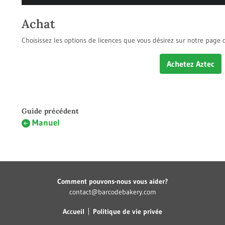
Achat
Choisissez les options de licences que vous désirez sur notre page d
Achetez Aztec
Guide précédent
Manuel
Comment pouvons-nous vous aider?
contact@barcodebakery.com
Accueil
Politique de vie privée